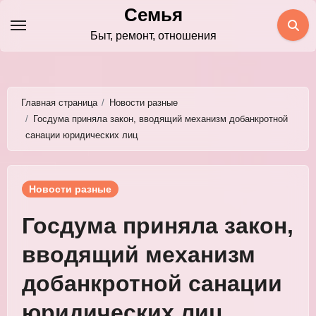
Перейти
Семья
к
Быт, ремонт, отношения
содержимому
Главная страница
Новости разные
Госдума приняла закон, вводящий механизм добанкротной
санации юридических лиц
Новости разные
Госдума приняла закон,
вводящий механизм
добанкротной санации
юридических лиц