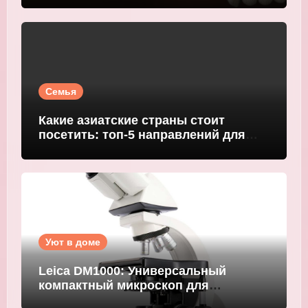
Семья
Какие азиатские страны стоит
посетить: топ-5 направлений для
путешественников
Уют в доме
Leica DM1000: Универсальный
компактный микроскоп для
современных лабораторий