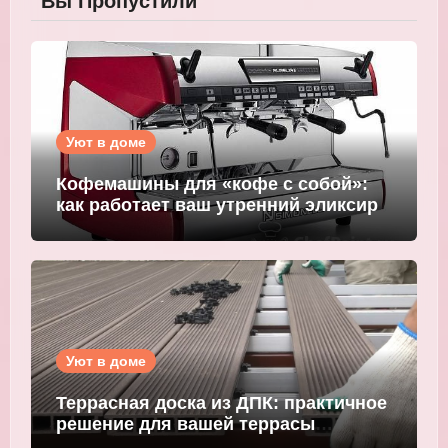
Вы Пропустили
Уют в доме
Кофемашины для «кофе с собой»:
как работает ваш утренний эликсир
Уют в доме
Террасная доска из ДПК: практичное
решение для вашей террасы
WOODGRAND