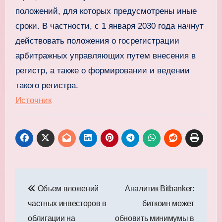
положений, для которых предусмотрены иные
сроки. В частности, с 1 января 2030 года начнут
действовать положения о госрегистрации
арбитражных управляющих путем внесения в
регистр, а также о формировании и ведении
такого регистра.
Источник
Навигация
Объем вложений
Аналитик Bitbanker:
по
частных инвесторов в
биткоин может
записям
облигации на
обновить минимумы в