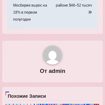
Мосбирже вырос на
районе $48–52 тысяч
18% в первом
полугодии
От
admin
Похожие Записи