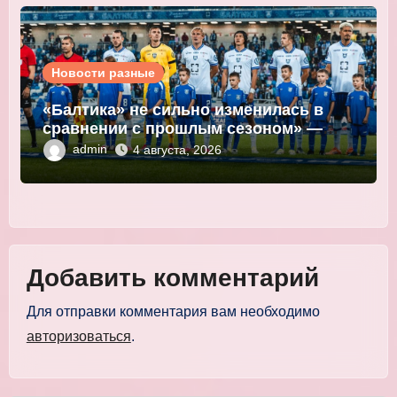
Новости разные
«Балтика» не сильно изменилась в
сравнении с прошлым сезоном» —
Мор
admin
4 августа, 2026
Добавить комментарий
Для отправки комментария вам необходимо
авторизоваться
.