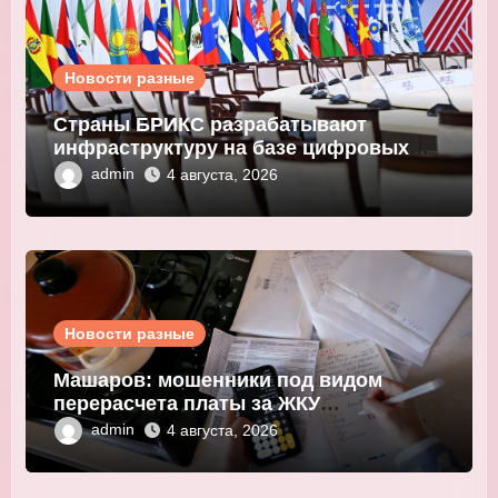
Новости разные
Страны БРИКС разрабатывают
инфраструктуру на базе цифровых
валют центробанков
admin
4 августа, 2026
Новости разные
Машаров: мошенники под видом
перерасчета платы за ЖКУ
выманивают персональные данные
admin
4 августа, 2026