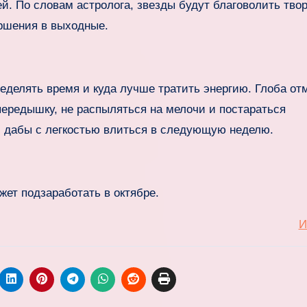
й. По словам астролога, звезды будут благоволить тво
ершения в выходные.
ределять время и куда лучше тратить энергию. Глоба от
ередышку, не распыляться на мелочи и постараться
й, дабы с легкостью влиться в следующую неделю.
жет подзаработать в октябре.
И