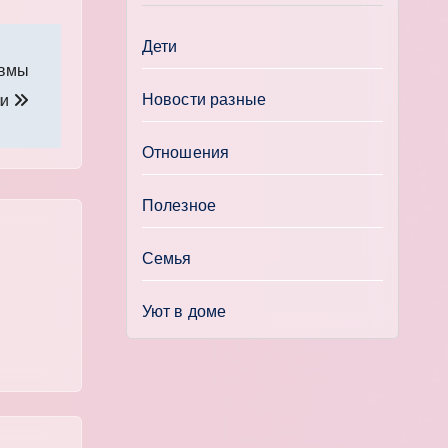
Дети
авмы
Новости разные
ли
Отношения
Полезное
Семья
Уют в доме