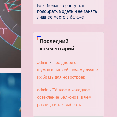
Бейсболки в дорогу: как
подобрать модель и не занять
лишнее место в багаже
Последний
комментарий
admin
к
Про двери с
шумоизоляцией: почему лучше
их брать для новостроек
admin
к
Тёплое и холодное
остекление балконов: в чём
разница и как выбрать