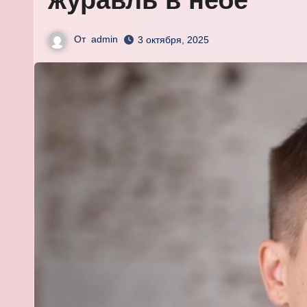
журавль в небе
От
admin
3 октября, 2025