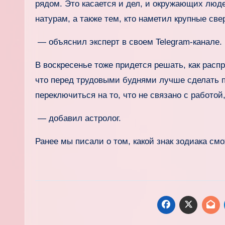
рядом. Это касается и дел, и окружающих люде
натурам, а также тем, кто наметил крупные св
— объяснил эксперт в своем Telegram-канале.
В воскресенье тоже придется решать, как расп
что перед трудовыми буднями лучше сделать п
переключиться на то, что не связано с работо
— добавил астролог.
Ранее мы писали о том, какой знак зодиака смо