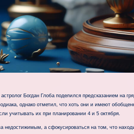
астролог Богдан Глоба поделился предсказанием на гр
одиака, однако отметил, что хоть они и имеют обобще
сли учитывать их при планировании 4 и 5 октября.
 за недостижимым, а сфокусироваться на том, что наход