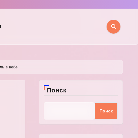
и
ль в небе
Поиск
Поиск