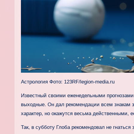
Астрология Фото: 123RF/legion-media.ru
Известный своими еженедельными прогнозами 
выходные. Он дал рекомендации всем знакам з
характер, но окажутся весьма действенными, е
Так, в субботу Глоба рекомендовал не гнаться