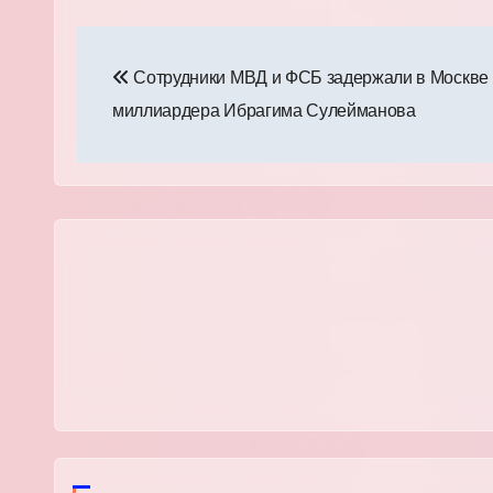
Навигация
Сотрудники МВД и ФСБ задержали в Москве
по
миллиардера Ибрагима Сулейманова
записям