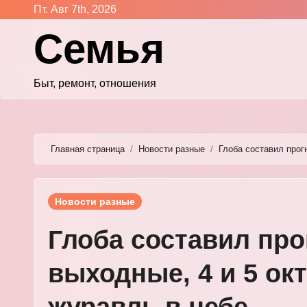
Перейти
Пт. Авг 7th, 2026
к
Семья
содержимому
Быт, ремонт, отношения
Главная страница
Новости разные
Глоба составил прог
Новости разные
Глоба составил про
выходные, 4 и 5 ок