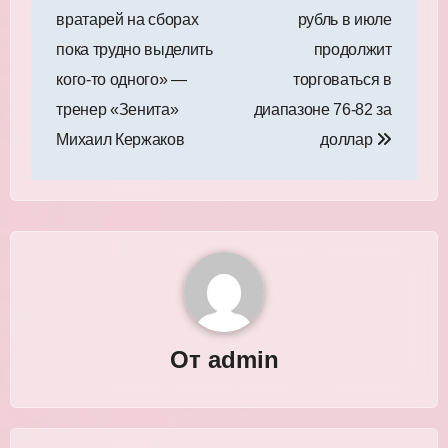
по
вратарей на сборах
рубль в июле
записям
пока трудно выделить
продолжит
кого‑то одного» —
торговаться в
тренер «Зенита»
диапазоне 76-82 за
Михаил Кержаков
доллар
От
admin