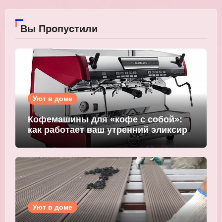
Вы Пропустили
Уют в доме
Кофемашины для «кофе с собой»:
как работает ваш утренний эликсир
Уют в доме