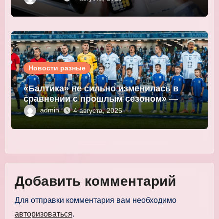
Новости разные
«Балтика» не сильно изменилась в
сравнении с прошлым сезоном» —
Мор
admin
4 августа, 2026
Добавить комментарий
Для отправки комментария вам необходимо
авторизоваться
.