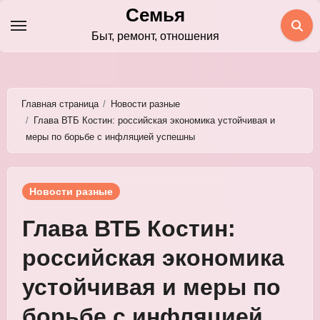
Перейти
Семья
к
Быт, ремонт, отношения
содержимому
Главная страница
Новости разные
Глава ВТБ Костин: российская экономика устойчивая и
меры по борьбе с инфляцией успешны
Новости разные
Глава ВТБ Костин:
российская экономика
устойчивая и меры по
борьбе с инфляцией