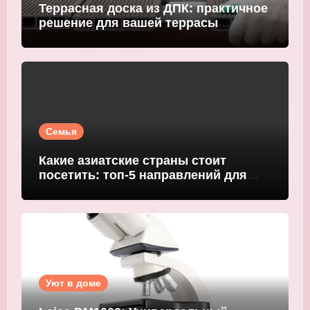
Террасная доска из ДПК: практичное
решение для вашей террасы
WOODGRAND
Семья
Какие азиатские страны стоит
посетить: топ-5 направлений для
путешественников
Уют в доме