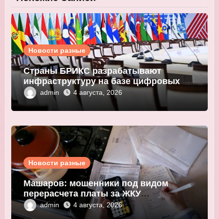
Новости разные
Страны БРИКС разрабатывают
инфраструктуру на базе цифровых
валют центробанков
admin
4 августа, 2026
Новости разные
Машаров: мошенники под видом
перерасчета платы за ЖКУ
выманивают персональные данные
admin
4 августа, 2026