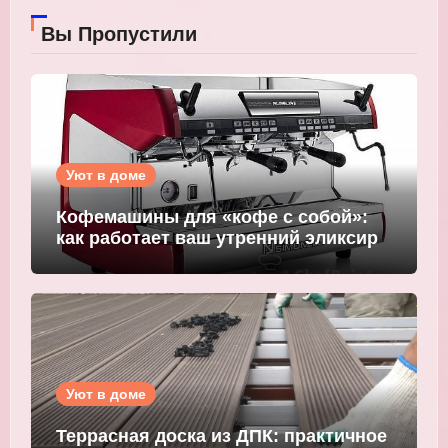
Вы Пропустили
Уют в доме
Кофемашины для «кофе с собой»:
как работает ваш утренний эликсир
Уют в доме
Террасная доска из ДПК: практичное