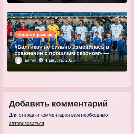
Новости разные
«Балтика» не сильно изменилась в
сравнении с прошлым сезоном» —
Мор
admin
4 августа, 2026
Добавить комментарий
Для отправки комментария вам необходимо
авторизоваться
.