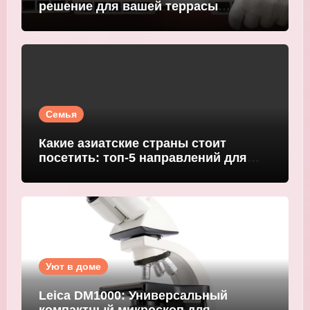
решение для вашей террасы
WOODGRAND
Семья
Какие азиатские страны стоит
посетить: топ-5 направлений для
путешественников
Уют в доме
Leica DM1000: Универсальный
компактный микроскоп для