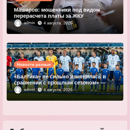
Машаров: мошенники под видом
перерасчета платы за ЖКУ
выманивают персональные данные
admin
4 августа, 2026
Новости разные
«Балтика» не сильно изменилась в
сравнении с прошлым сезоном» —
Мор
admin
4 августа, 2026