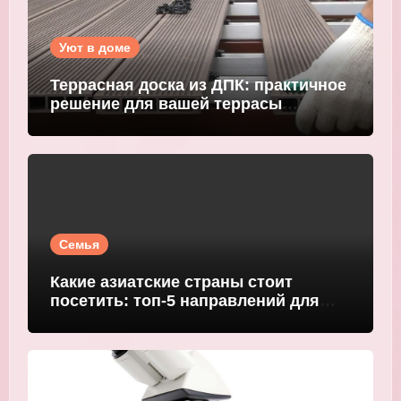
Уют в доме
Террасная доска из ДПК: практичное
решение для вашей террасы
WOODGRAND
Семья
Какие азиатские страны стоит
посетить: топ-5 направлений для
путешественников