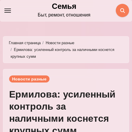
Перейти
Семья
к
Быт, ремонт, отношения
содержимому
Главная страница
Новости разные
Ермилова: усиленный контроль за наличными коснется
крупных сумм
Новости разные
Ермилова: усиленный
контроль за
наличными коснется
крупных сумм