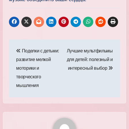
Навигация
Поделки с детьми:
Лучшие мультфильмы
по
развитие мелкой
для детей: полезный и
записям
моторики и
интересный выбор
творческого
мышления