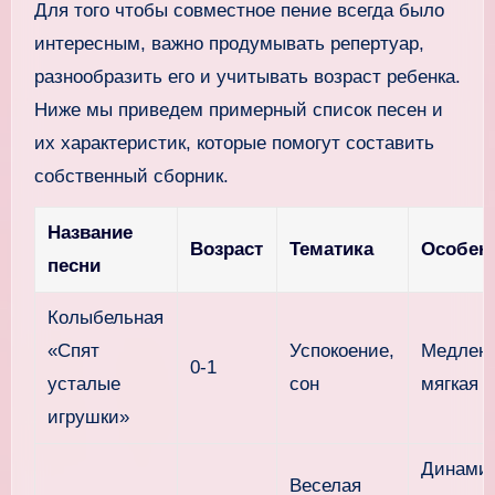
Для того чтобы совместное пение всегда было
интересным, важно продумывать репертуар,
разнообразить его и учитывать возраст ребенка.
Ниже мы приведем примерный список песен и
их характеристик, которые помогут составить
собственный сборник.
Название
Возраст
Тематика
Особен
песни
Колыбельная
«Спят
Успокоение,
Медленн
0-1
усталые
сон
мягкая
игрушки»
Динамич
Веселая