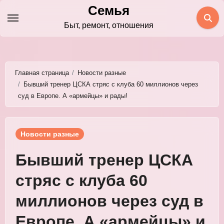
Перейти
Семья
к
Быт, ремонт, отношения
содержимому
Главная страница
Новости разные
Бывший тренер ЦСКА стряс с клуба 60 миллионов через
суд в Европе. А «армейцы» и рады!
Новости разные
Бывший тренер ЦСКА
стряс с клуба 60
миллионов через суд в
Европе. А «армейцы» и