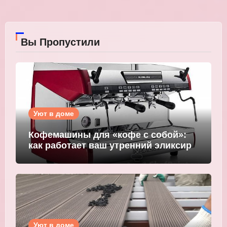
Вы Пропустили
Уют в доме
Кофемашины для «кофе с собой»:
как работает ваш утренний эликсир
Уют в доме