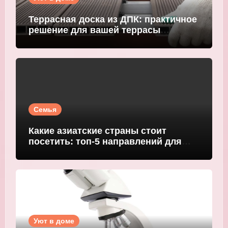
Террасная доска из ДПК: практичное
решение для вашей террасы
WOODGRAND
Семья
Какие азиатские страны стоит
посетить: топ-5 направлений для
путешественников
Уют в доме