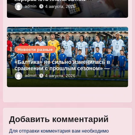
выманивают персональные данные
admin
4 августа, 2026
Новости разные
«Балтика» не сильно изменилась в
сравнении с прошлым сезоном» —
Мор
admin
4 августа, 2026
Добавить комментарий
Для отправки комментария вам необходимо