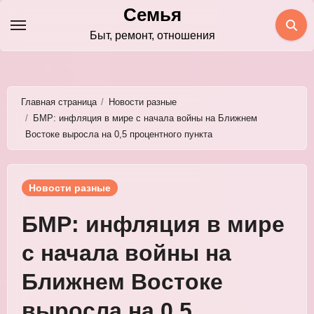
Перейти
Семья
к
Быт, ремонт, отношения
содержимому
Главная страница
Новости разные
БМР: инфляция в мире с начала войны на Ближнем
Востоке выросла на 0,5 процентного пункта
Новости разные
БМР: инфляция в мире
с начала войны на
Ближнем Востоке
выросла на 0,5