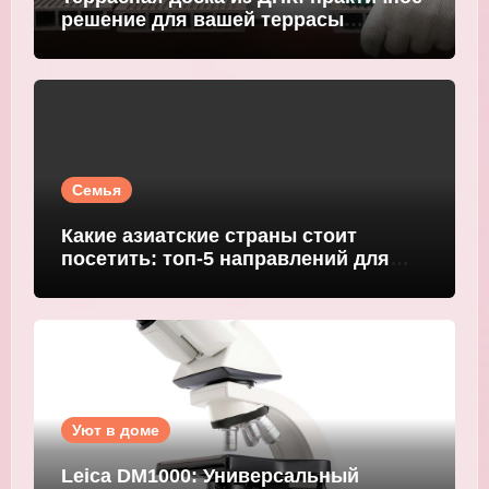
решение для вашей террасы
WOODGRAND
Семья
Какие азиатские страны стоит
посетить: топ-5 направлений для
путешественников
Уют в доме
Leica DM1000: Универсальный