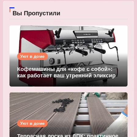
Вы Пропустили
Уют в доме
Кофемашины для «кофе с собой»:
как работает ваш утренний эликсир
Уют в доме
Террасная доска из ДПК: практичное