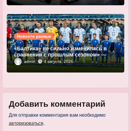
Новости разные
«Балтика» не сильно изменилась в
сравнении с прошлым сезоном» —
Мор
admin
4 августа, 2026
Добавить комментарий
Для отправки комментария вам необходимо
авторизоваться
.