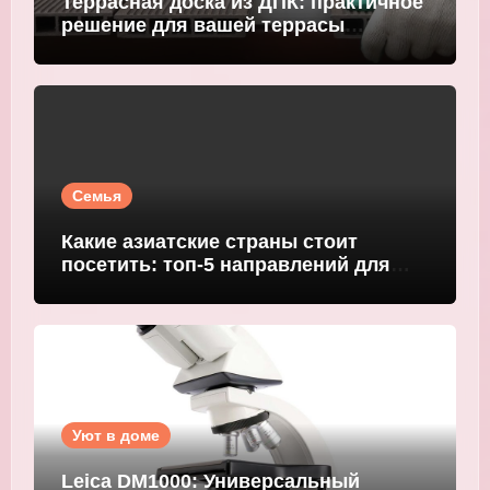
Террасная доска из ДПК: практичное
решение для вашей террасы
WOODGRAND
Семья
Какие азиатские страны стоит
посетить: топ-5 направлений для
путешественников
Уют в доме
Leica DM1000: Универсальный