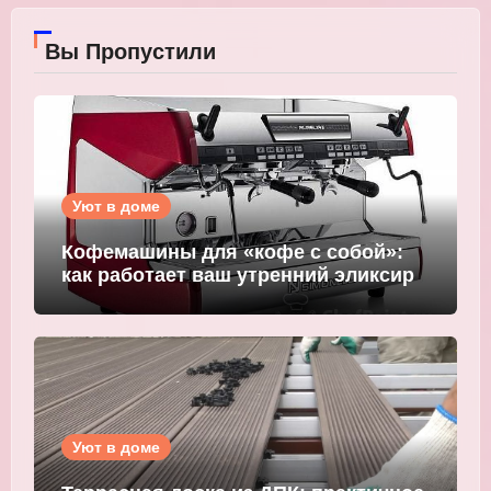
Вы Пропустили
Уют в доме
Кофемашины для «кофе с собой»:
как работает ваш утренний эликсир
Уют в доме