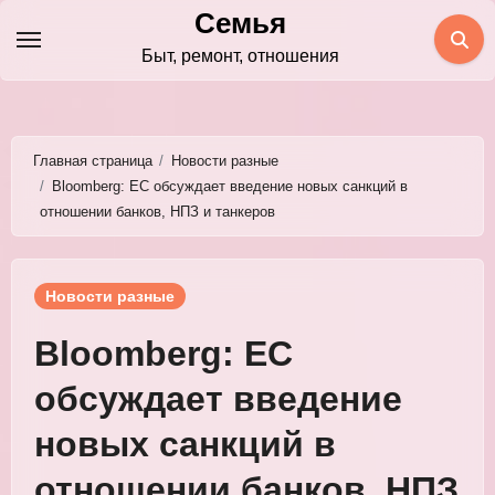
Перейти
Семья
к
Быт, ремонт, отношения
содержимому
Главная страница
Новости разные
Bloomberg: ЕС обсуждает введение новых санкций в
отношении банков, НПЗ и танкеров
Новости разные
Bloomberg: ЕС
обсуждает введение
новых санкций в
отношении банков, НПЗ