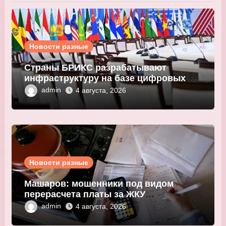
Новости разные
Страны БРИКС разрабатывают
инфраструктуру на базе цифровых
валют центробанков
admin
4 августа, 2026
Новости разные
Машаров: мошенники под видом
перерасчета платы за ЖКУ
выманивают персональные данные
admin
4 августа, 2026