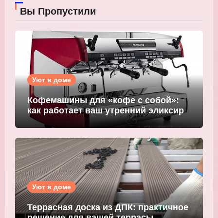
Вы Пропустили
Уют в доме
Кофемашины для «кофе с собой»:
как работает ваш утренний эликсир
Уют в доме
Террасная доска из ДПК: практичное
решение для вашей террасы