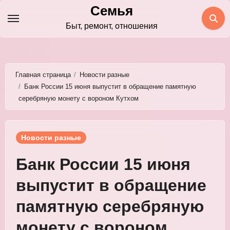
Перейти
Семья
к
Быт, ремонт, отношения
содержимому
Главная страница
Новости разные
Банк России 15 июня выпустит в обращение памятную
серебряную монету с вороном Кутхом
Новости разные
Банк России 15 июня
выпустит в обращение
памятную серебряную
монету с вороном