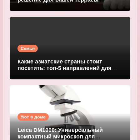
WOODGRAND
Семья
Какие азиатские страны стоит
посетить: топ-5 направлений для
путешественников
Уют в доме
Leica DM1000: Универсальный
компактный микроскоп для