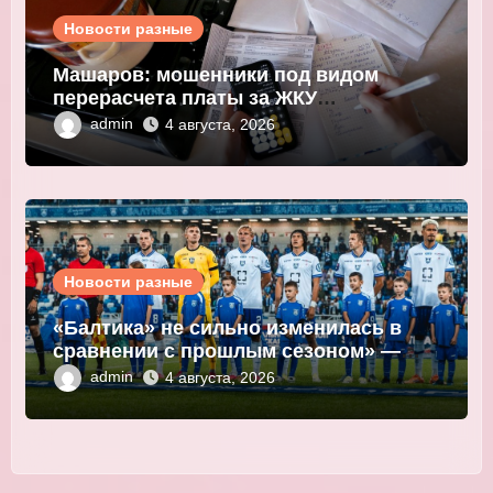
Новости разные
Машаров: мошенники под видом
перерасчета платы за ЖКУ
выманивают персональные данные
admin
4 августа, 2026
Новости разные
«Балтика» не сильно изменилась в
сравнении с прошлым сезоном» —
Мор
admin
4 августа, 2026