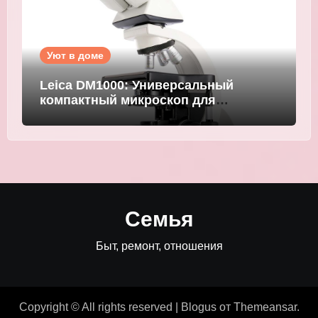
Уют в доме
Leica DM1000: Универсальный
компактный микроскоп для
современных лабораторий
Семья
Быт, ремонт, отношения
Copyright © All rights reserved
|
Blogus
от
Themeansar
.