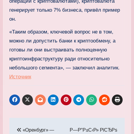
операции с криптовалютами), криптовалюта
генерирует только 7% бизнеса, привёл пример
он.
«Таким образом, ключевой вопрос не в том,
можно ли допустить банки к криптообмену, а
готовы ли они выстраивать полноценную
криптоинфраструктуру ради относительно
небольшого сегмента», — заключил аналитик.
Источник
Навигация
«Оренбург» —
Р—Р°Р±С‹Р» РїСЂРѕ