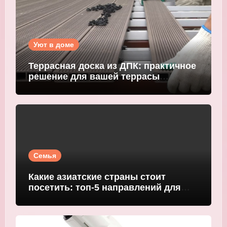
Уют в доме
Террасная доска из ДПК: практичное
решение для вашей террасы
WOODGRAND
Семья
Какие азиатские страны стоит
посетить: топ-5 направлений для
путешественников