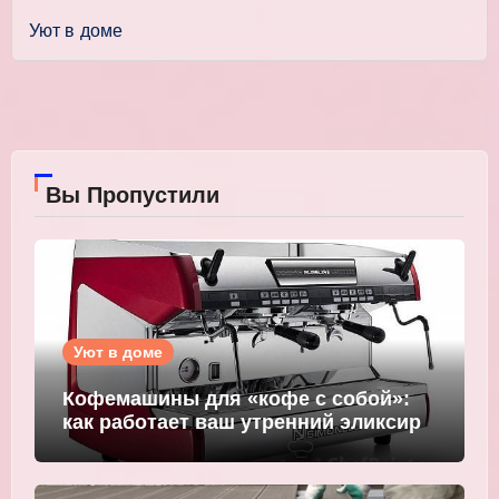
Уют в доме
Вы Пропустили
Уют в доме
Кофемашины для «кофе с собой»:
как работает ваш утренний эликсир