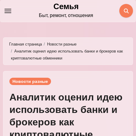
Перейти
Семья
к
Быт, ремонт, отношения
содержимому
Главная страница
Новости разные
Аналитик оценил идею использовать банки и брокеров как
криптовалютные обменники
Новости разные
Аналитик оценил идею
использовать банки и
брокеров как
криптовалютные