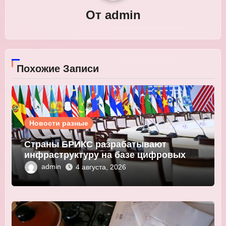
От
admin
Похожие Записи
Новости разные
Страны БРИКС разрабатывают
инфраструктуру на базе цифровых
валют центробанков
admin
4 августа, 2026