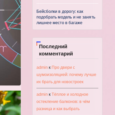
Бейсболки в дорогу: как
подобрать модель и не занять
лишнее место в багаже
Последний
комментарий
admin
к
Про двери с
шумоизоляцией: почему лучше
их брать для новостроек
admin
к
Тёплое и холодное
остекление балконов: в чём
разница и как выбрать