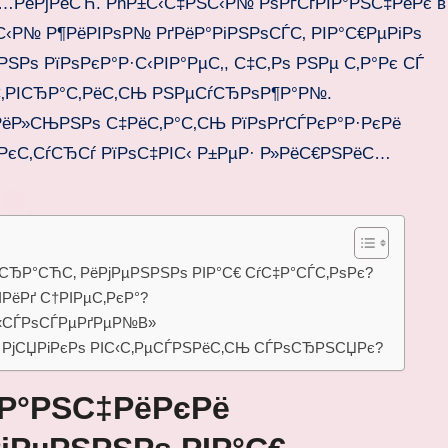
С…РёРјРёСЋ. РћР±С‹С‡РЅС‹Р№ РѕРґСѓРІР°РЅС‡РёРє в
С‹Р№ Р¶РёРІРѕР№ РґРёР°РіРЅРѕСЃС‚ РІР°С€РµРіРѕ
Рѕ РїРѕРєР°Р·С‹РІР°РµС‚, С‡С‚Рѕ РЅРµ С‚Р°Рє СЃ
ѕС‚РІСЂР°С‚РёС‚СЊ РЅРµСѓСЂРѕР¶Р°Р№.
ІРёР»СЊРЅРѕ С‡РёС‚Р°С‚СЊ РїРѕРґСЃРєР°Р·РєРё
РєС‚СѓСЂСѓ РїРѕС‡РІС‹ Р±РµР· Р»РёС€РЅРёС…
ёСЂР°СЋС‚ РёРјРµРЅРЅРѕ РІР°С€ СѓС‡Р°СЃС‚РѕРє?
РёРґ С†РІРµС‚РєР°?
В«СЃРѕСЃРµРґРµР№В»
ё РјСЏРіРєРѕ РІС‹С‚РµСЃРЅРёС‚СЊ СЃРѕСЂРЅСЏРє?
ІР°РЅС‡РёРєРё