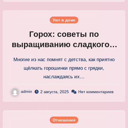
Уют в доме
Горох: советы по
выращиванию сладкого и
сочного горошка дома
Многие из нас помнят с детства, как приятно
щёлкать горошинки прямо с грядки,
наслаждаясь их…
admin
2 августа, 2025
Нет комментариев
Отношения