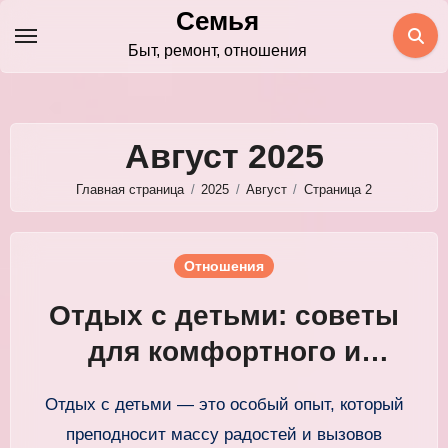
Перейти
Семья
к
Быт, ремонт, отношения
содержимому
Август 2025
Главная страница
2025
Август
Страница 2
Отношения
Отдых с детьми: советы
для комфортного и
приятного путешествия
Отдых с детьми — это особый опыт, который
всей семьёй
преподносит массу радостей и вызовов