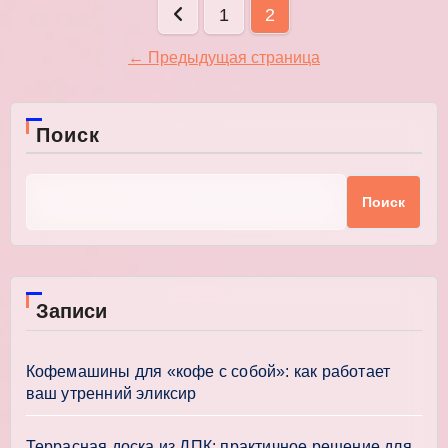
Пагинация
1
2
записей
← Предыдущая страница
Поиск
Поиск
Записи
Кофемашины для «кофе с собой»: как работает
ваш утренний эликсир
Террасная доска из ДПК: практичное решение для