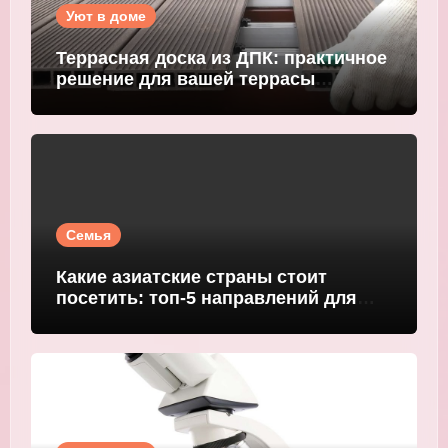
Уют в доме
Террасная доска из ДПК: практичное
решение для вашей террасы
WOODGRAND
Семья
Какие азиатские страны стоит
посетить: топ-5 направлений для
путешественников