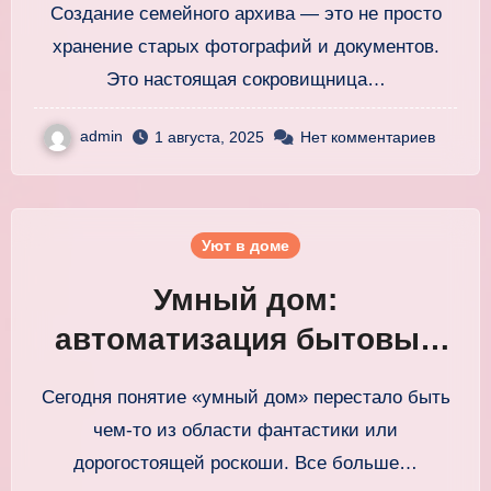
Создание семейного архива — это не просто
воспоминаний
хранение старых фотографий и документов.
Это настоящая сокровищница…
admin
1 августа, 2025
Нет комментариев
Уют в доме
Умный дом:
автоматизация бытовых
процессов для
Сегодня понятие «умный дом» перестало быть
комфортной жизни
чем-то из области фантастики или
дорогостоящей роскоши. Все больше…