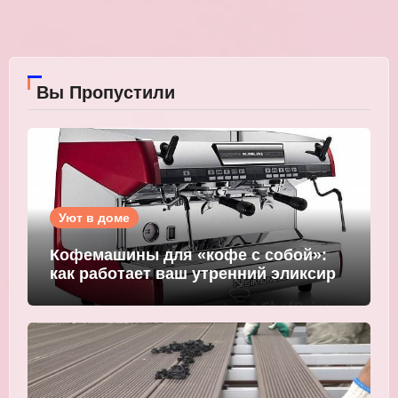
Вы Пропустили
Уют в доме
Кофемашины для «кофе с собой»:
как работает ваш утренний эликсир